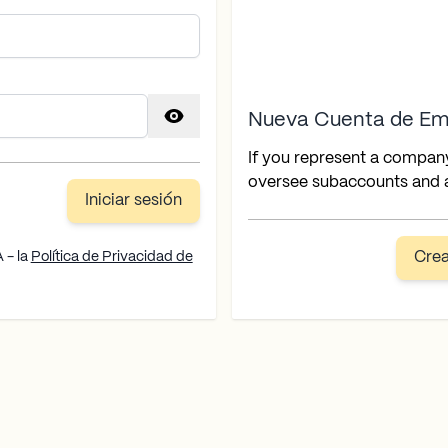
Nueva Cuenta de Em
If you represent a compan
oversee subaccounts and a
Iniciar sesión
 - la
Política de Privacidad de
Cre