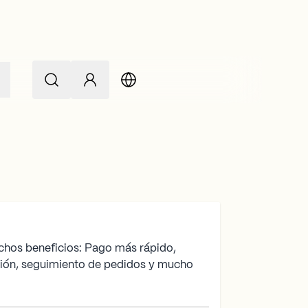
chos beneficios: Pago más rápido,
ción, seguimiento de pedidos y mucho