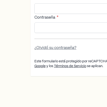
Contraseña
Contraseña oculta
¿Olvidó su contraseña?
Este formulario está protegido por reCAPTCHA
Google
y los
Términos de Servicio
se aplican.