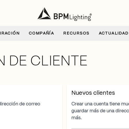
IRACIÓN
COMPAÑÍA
RECURSOS
ACTUALIDAD
N DE CLIENTE
Nuevos clientes
 dirección de correo
Crear una cuenta tiene mu
guardar más de una direc
más.