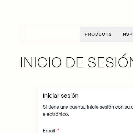
Ir al contenido
PRODUCTS
INSP
INICIO DE SESIÓ
Iniciar sesión
Si tiene una cuenta, inicie sesión con su
electrónico.
Email