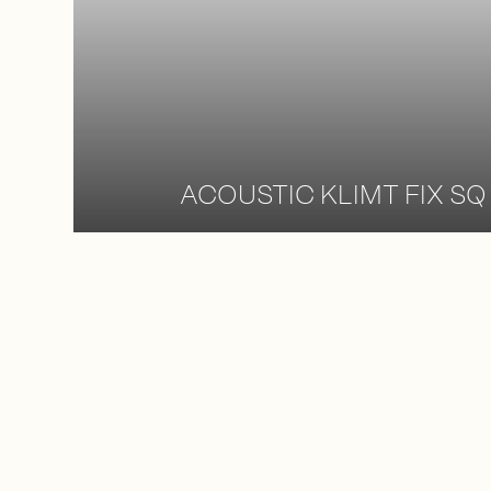
ACOUSTIC KLIMT FIX SQ