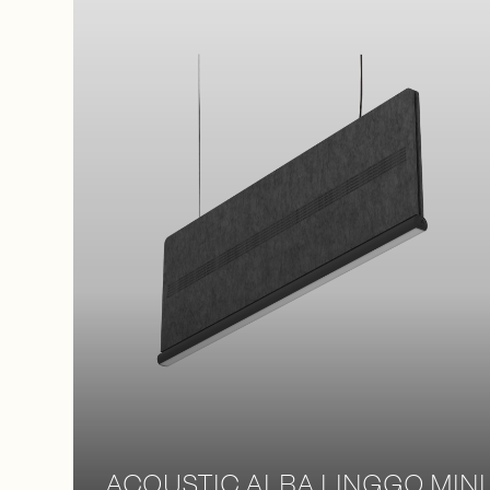
ACOUSTIC ALBA LINGGO MINI