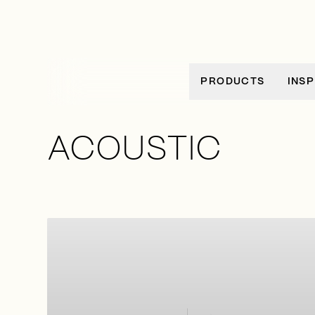
Ir al contenido
PRODUCTS
INSP
ACOUSTIC