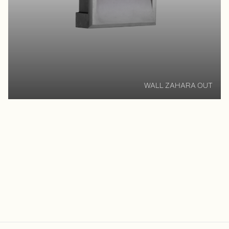
WALL ZAHARA OUT