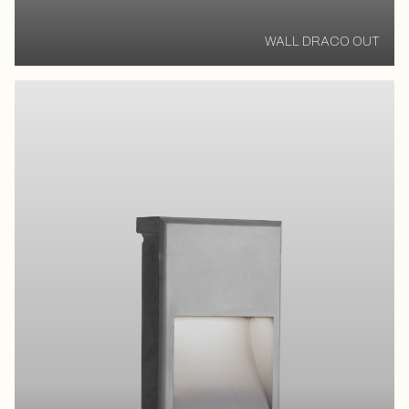
WALL DRACO OUT