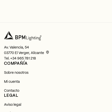
Av. Valencia, 54
03770 El Verger, Alicante
Tel.
+34 965 781 218
COMPAÑÍA
Sobre nosotros
Mi cuenta
Contacto
LEGAL
Aviso legal