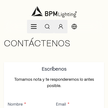
Ir al contenido
CONTÁCTENOS
Escríbenos
Tomamos nota y te responderemos lo antes
posible.
Nombre
Email