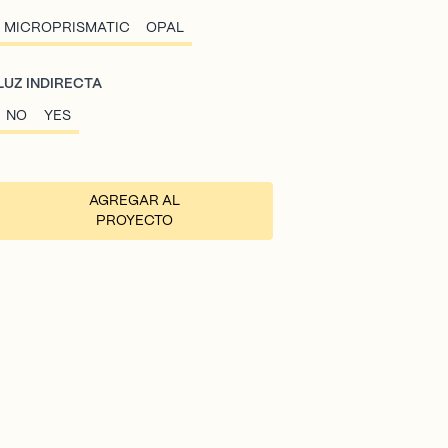
MICROPRISMATIC
OPAL
LUZ INDIRECTA
NO
YES
AGREGAR AL
PROYECTO