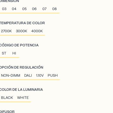
DIMENSIÓN
03
04
05
06
07
08
TEMPERATURA DE COLOR
2700K
3000K
4000K
CÓDIGO DE POTENCIA
ST
HI
OPCIÓN DE REGULACIÓN
NON-DIMM
DALI
1.10V
PUSH
COLOR DE LA LUMINARIA
BLACK
WHITE
DIFUSOR