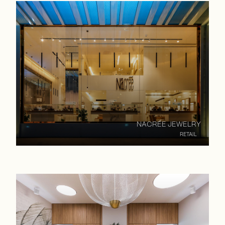
NACRÉE JEWELRY
RETAIL