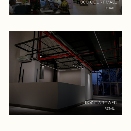
FOOD COURT MALL
RETAIL
POINT A TOWER
RETAIL