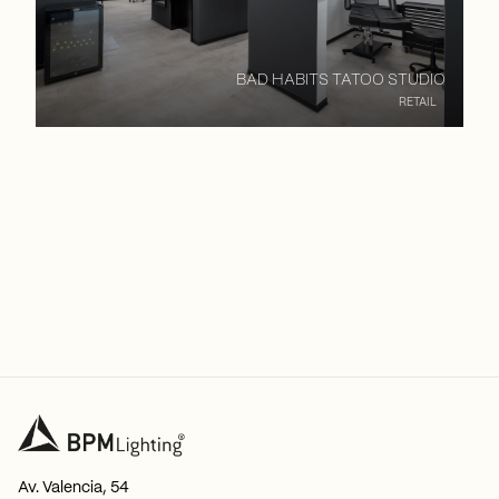
BAD HABITS TATOO STUDIO
RETAIL
Av. Valencia, 54