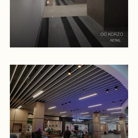
OC KORZO
RETAIL