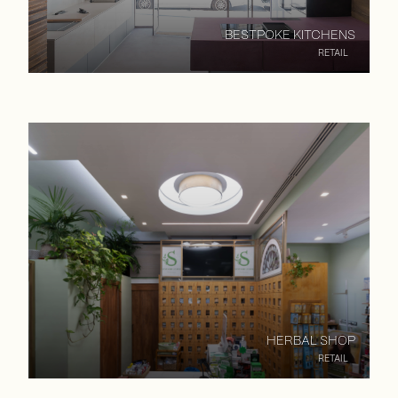
BESTPOKE KITCHENS
RETAIL
HERBAL SHOP
RETAIL