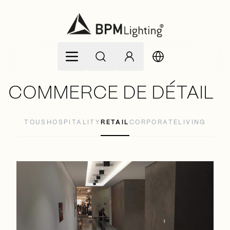
Allez au contenu
COMMERCE DE DÉTAIL
TOUS
HOSPITALITY
RETAIL
CORPORATE
LIVING