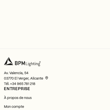
Av. Valencia, 54
03770 El Verger, Alicante
Tél.
+34 965 781 218
ENTREPRISE
À propos de nous
Mon compte