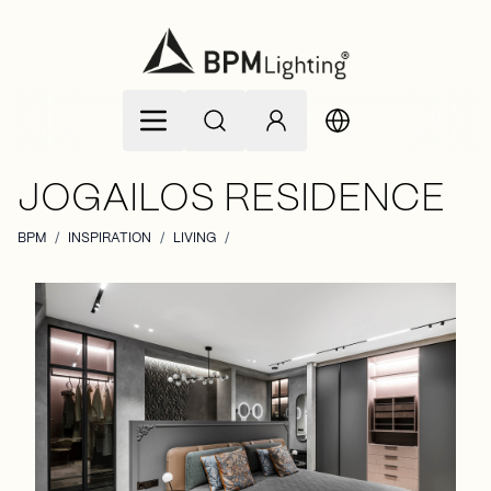
Allez au contenu
JOGAILOS RESIDENCE
BPM
/
INSPIRATION
/
LIVING
/