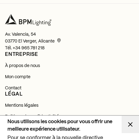
Av. Valencia, 54
03770 El Verger, Alicante
Tél.
+34 965 781 218
ENTREPRISE
À propos de nous
Mon compte
Contact
LÉGAL
Mentions légales
Politique de confidentialité
Nous utilisons les cookies pour vous offrir une
Politique de cookies
meilleure expérience utilisateur.
NEWSLETTER
Pour se conformer à la nouvelle directive