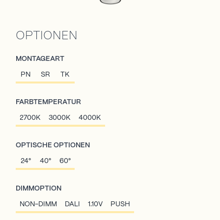
OPTIONEN
MONTAGEART
PN
SR
TK
FARBTEMPERATUR
2700K
3000K
4000K
OPTISCHE OPTIONEN
24°
40°
60°
DIMMOPTION
NON-DIMM
DALI
1.10V
PUSH