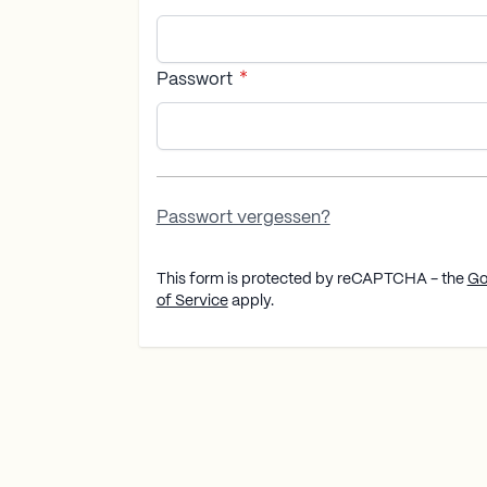
Passwort
Password hidden
Passwort vergessen?
This form is protected by reCAPTCHA - the
Go
of Service
apply.