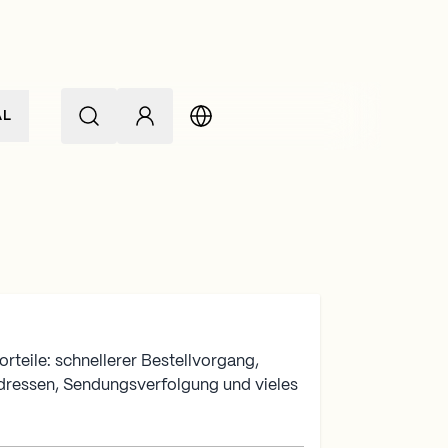
AL
rteile: schnellerer Bestellvorgang,
dressen, Sendungsverfolgung und vieles