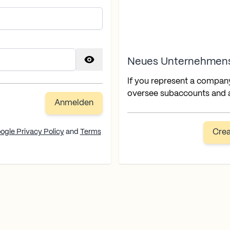
Neues Unternehmen
If you represent a compan
oversee subaccounts and a
Anmelden
ogle Privacy Policy
and
Terms
Cre