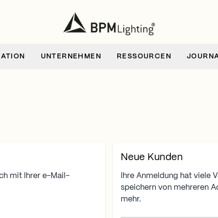
RATION
UNTERNEHMEN
RESSOURCEN
JOURN
Neue Kunden
h mit Ihrer e-Mail-
Ihre Anmeldung hat viele Vo
speichern von mehreren A
mehr.