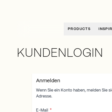
Zum Inhalt springen
PRODUCTS
INSPI
KUNDENLOGIN
Anmelden
Wenn Sie ein Konto haben, melden Sie sic
Adresse.
E-Mail