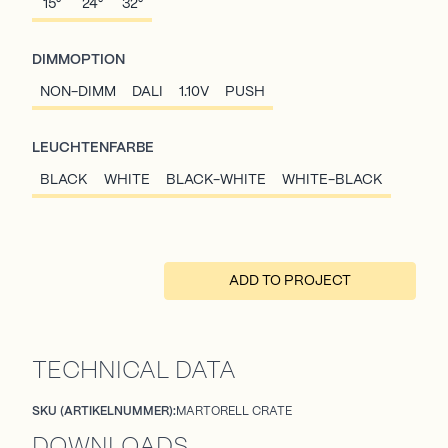
15°
24°
32°
DIMMOPTION
NON-DIMM
DALI
1.10V
PUSH
LEUCHTENFARBE
BLACK
WHITE
BLACK-WHITE
WHITE-BLACK
ADD TO PROJECT
TECHNICAL DATA
SKU (ARTIKELNUMMER):
MARTORELL CRATE
DOWNLOADS