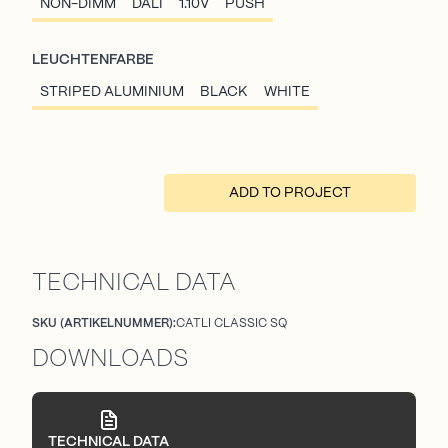
NON-DIMM
DALI
1.10V
PUSH
LEUCHTENFARBE
STRIPED ALUMINIUM
BLACK
WHITE
ADD TO PROJECT
TECHNICAL DATA
SKU (ARTIKELNUMMER):
CATLI CLASSIC SQ
DOWNLOADS
TECHNICAL DATA