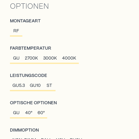
OPTIONEN
MONTAGEART
RF
FARBTEMPERATUR
GU
2700K
3000K
4000K
LEISTUNGSCODE
GU5.3
GU10
ST
OPTISCHE OPTIONEN
GU
40°
60°
DIMMOPTION