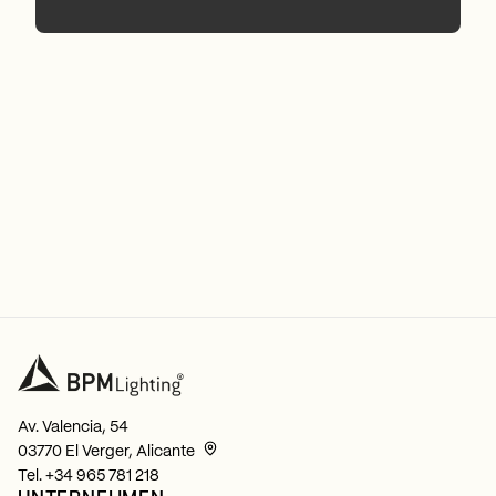
Av. Valencia, 54
03770 El Verger, Alicante
Tel.
+34 965 781 218