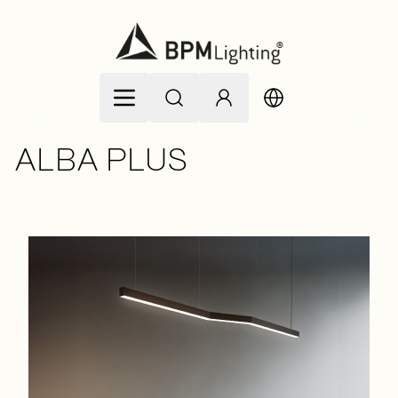
Zum Inhalt springen
ALBA PLUS