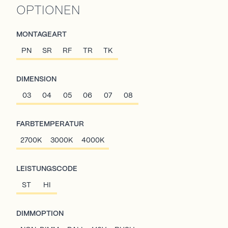
OPTIONEN
MONTAGEART
PN
SR
RF
TR
TK
DIMENSION
03
04
05
06
07
08
FARBTEMPERATUR
2700K
3000K
4000K
LEISTUNGSCODE
ST
HI
DIMMOPTION