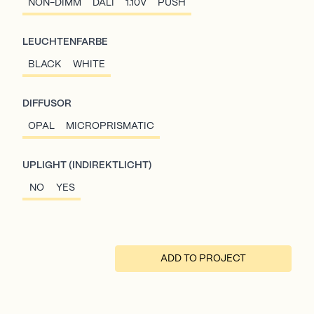
NON-DIMM
DALI
1.10V
PUSH
LEUCHTENFARBE
BLACK
WHITE
DIFFUSOR
OPAL
MICROPRISMATIC
UPLIGHT (INDIREKTLICHT)
NO
YES
ADD TO PROJECT