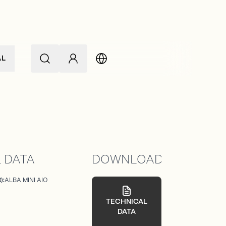
AL
 DATA
DOWNLOADS
):
ALBA MINI AIO
TECHNICAL
DATA