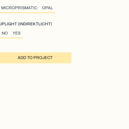
MICROPRISMATIC
OPAL
UPLIGHT (INDIREKTLICHT)
NO
YES
ADD TO PROJECT