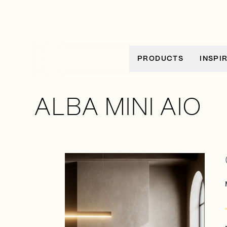
Zum Inhalt springen
PRODUCTS
INSPI
ALBA MINI AIO