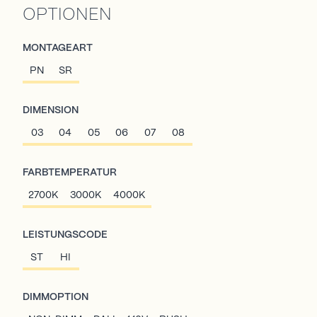
OPTIONEN
MONTAGEART
PN
SR
DIMENSION
03
04
05
06
07
08
FARBTEMPERATUR
2700K
3000K
4000K
LEISTUNGSCODE
ST
HI
DIMMOPTION