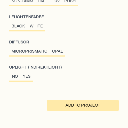
NON-DIMM
DALI
1.10V
PUSH
LEUCHTENFARBE
BLACK
WHITE
DIFFUSOR
MICROPRISMATIC
OPAL
UPLIGHT (INDIREKTLICHT)
NO
YES
ADD TO PROJECT