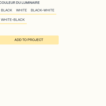
COULEUR DU LUMINAIRE
BLACK
WHITE
BLACK-WHITE
WHITE-BLACK
ADD TO PROJECT