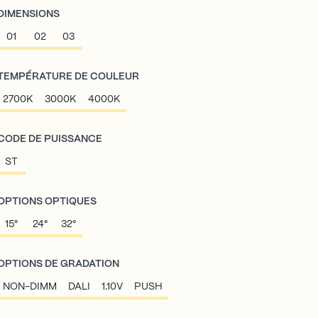
DIMENSIONS
01
02
03
TEMPÉRATURE DE COULEUR
2700K
3000K
4000K
CODE DE PUISSANCE
ST
OPTIONS OPTIQUES
15°
24°
32°
OPTIONS DE GRADATION
NON-DIMM
DALI
1.10V
PUSH