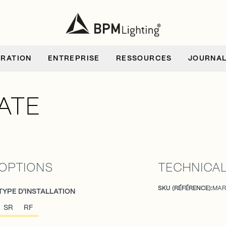
IRATION
ENTREPRISE
RESSOURCES
JOURNA
ATE
OPTIONS
TECHNICAL
SKU (RÉFÉRENCE):
MAR
TYPE D'INSTALLATION
SR
RF