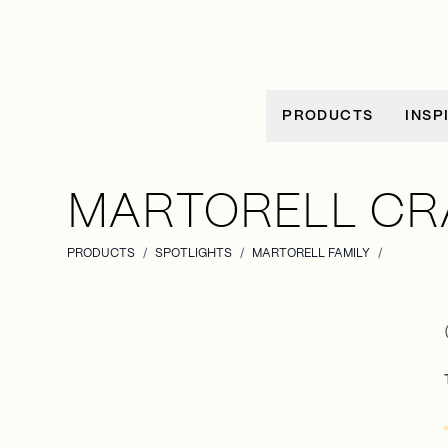
Allez au contenu
PRODUCTS
INSP
MARTORELL CR
PRODUCTS
/
SPOTLIGHTS
/
MARTORELL FAMILY
/