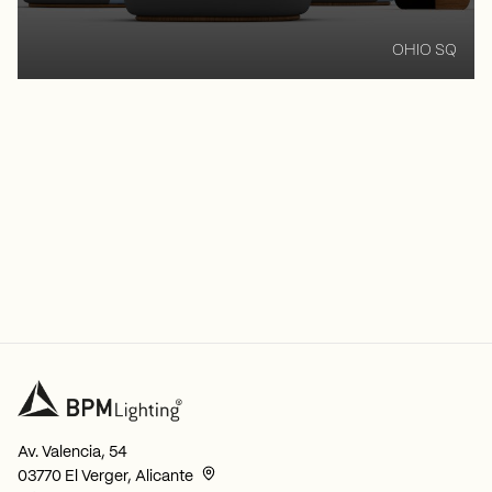
OHIO SQ
Av. Valencia, 54
03770 El Verger, Alicante