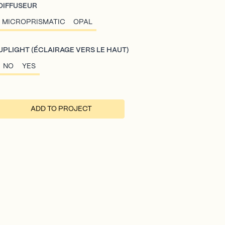
DIFFUSEUR
MICROPRISMATIC
OPAL
UPLIGHT (ÉCLAIRAGE VERS LE HAUT)
NO
YES
ADD TO PROJECT