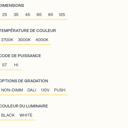
DIMENSIONS
25
35
45
65
95
125
TEMPÉRATURE DE COULEUR
2700K
3000K
4000K
CODE DE PUISSANCE
ST
HI
OPTIONS DE GRADATION
NON-DIMM
DALI
1.10V
PUSH
COULEUR DU LUMINAIRE
BLACK
WHITE