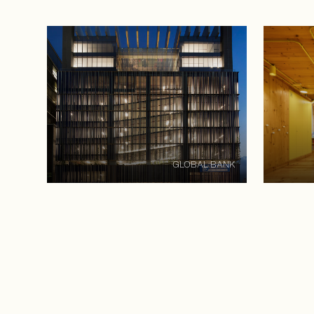
Appuyez pour passer le carrousel
GLOBAL BANK