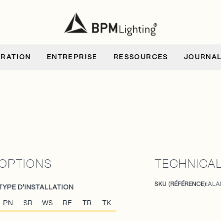
IRATION
ENTREPRISE
RESSOURCES
JOURNA
OPTIONS
TECHNICAL
SKU (RÉFÉRENCE):
ALA
TYPE D'INSTALLATION
PN
SR
WS
RF
TR
TK