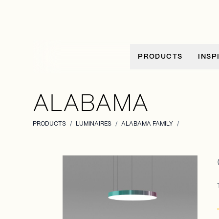
Allez au contenu
PRODUCTS
INSP
ALABAMA
PRODUCTS
/
LUMINAIRES
/
ALABAMA FAMILY
/