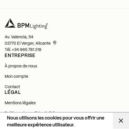
Av. Valencia, 54
03770 El Verger, Alicante
Tél.
+34 965 781 218
ENTREPRISE
À propos de nous
Mon compte
Contact
LÉGAL
Mentions légales
Politique de confidentialité
Nous utilisons les cookies pour vous offrir une
Politique de cookies
meilleure expérience utilisateur.