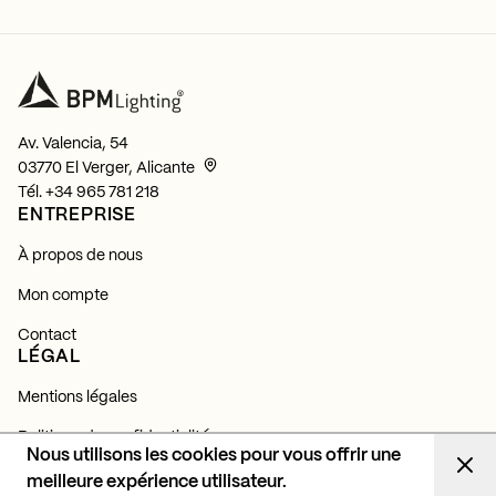
Av. Valencia, 54
03770 El Verger, Alicante
Tél.
+34 965 781 218
ENTREPRISE
À propos de nous
Mon compte
Contact
LÉGAL
Mentions légales
Politique de confidentialité
Nous utilisons les cookies pour vous offrir une
Politique de cookies
meilleure expérience utilisateur.