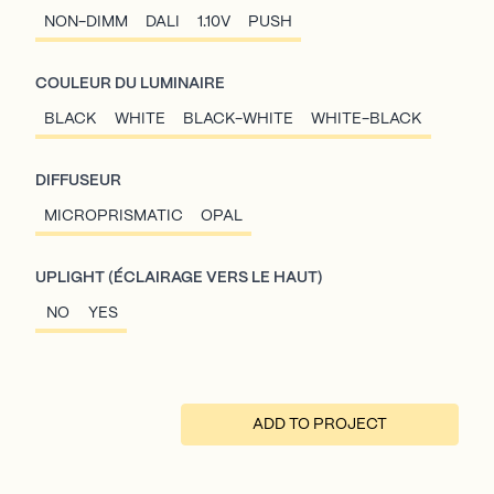
NON-DIMM
DALI
1.10V
PUSH
COULEUR DU LUMINAIRE
BLACK
WHITE
BLACK-WHITE
WHITE-BLACK
DIFFUSEUR
MICROPRISMATIC
OPAL
UPLIGHT (ÉCLAIRAGE VERS LE HAUT)
NO
YES
ADD TO PROJECT