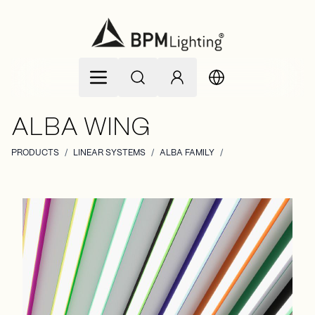
Allez au contenu
ALBA WING
PRODUCTS
/
LINEAR SYSTEMS
/
ALBA FAMILY
/