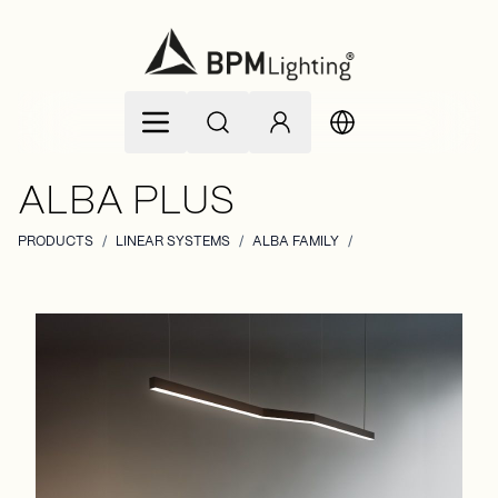
Allez au contenu
ALBA PLUS
PRODUCTS
/
LINEAR SYSTEMS
/
ALBA FAMILY
/