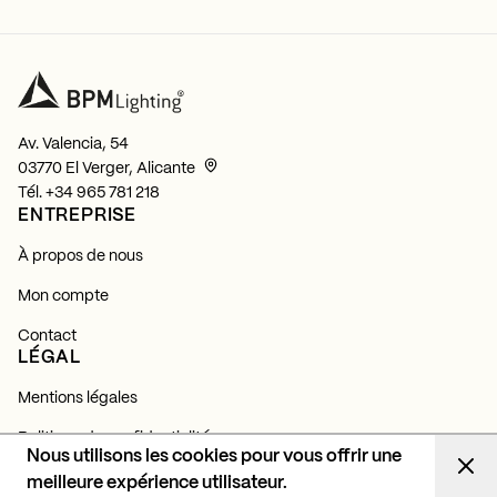
Av. Valencia, 54
03770 El Verger, Alicante
Tél.
+34 965 781 218
ENTREPRISE
À propos de nous
Mon compte
Contact
LÉGAL
Mentions légales
Politique de confidentialité
Nous utilisons les cookies pour vous offrir une
Politique de cookies
meilleure expérience utilisateur.