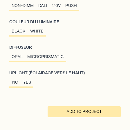
NON-DIMM
DALI
1.10V
PUSH
COULEUR DU LUMINAIRE
BLACK
WHITE
DIFFUSEUR
OPAL
MICROPRISMATIC
UPLIGHT (ÉCLAIRAGE VERS LE HAUT)
NO
YES
ADD TO PROJECT