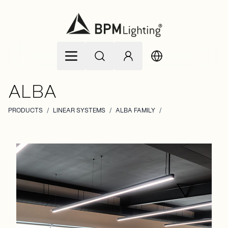
Allez au contenu
ALBA
PRODUCTS
/
LINEAR SYSTEMS
/
ALBA FAMILY
/