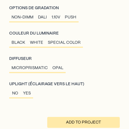
OPTIONS DE GRADATION
NON-DIMM
DALI
1.10V
PUSH
COULEUR DU LUMINAIRE
BLACK
WHITE
SPECIAL COLOR
DIFFUSEUR
MICROPRISMATIC
OPAL
UPLIGHT (ÉCLAIRAGE VERS LE HAUT)
NO
YES
ADD TO PROJECT