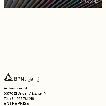
ALBA WING
Av. Valencia, 54
03770 El Verger, Alicante
Tél.
+34 965 781 218
ENTREPRISE