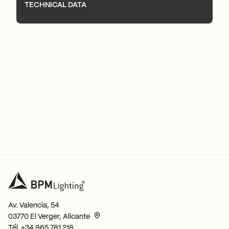
TECHNICAL DATA
Av. Valencia, 54
03770 El Verger, Alicante
Tél.
+34 965 781 218