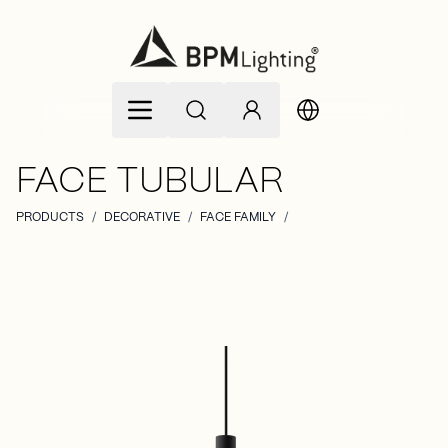
Allez au contenu
FACE TUBULAR
PRODUCTS
/
DECORATIVE
/
FACE FAMILY
/