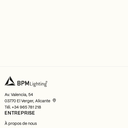
Av. Valencia, 54
03770 El Verger, Alicante
Tél.
+34 965 781 218
ENTREPRISE
À propos de nous