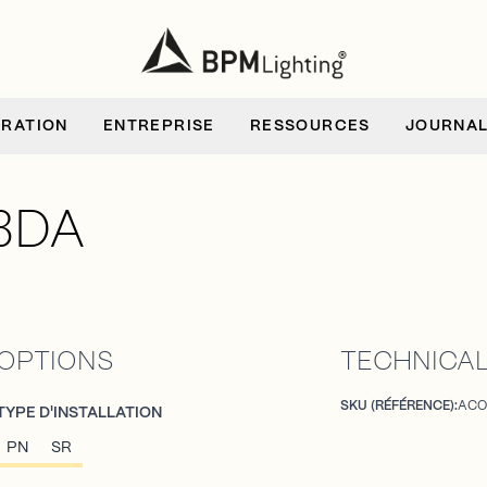
IRATION
ENTREPRISE
RESSOURCES
JOURNA
BDA
OPTIONS
TECHNICAL
SKU (RÉFÉRENCE):
ACO
TYPE D'INSTALLATION
PN
SR