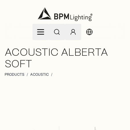
Allez au contenu
ACOUSTIC ALBERTA
SOFT
PRODUCTS
/
ACOUSTIC
/