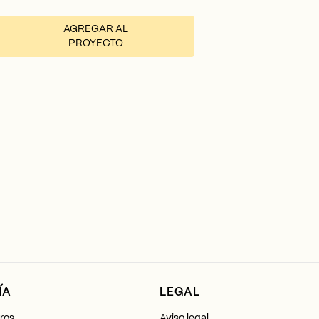
AGREGAR AL
PROYECTO
ÍA
LEGAL
ros
Aviso legal