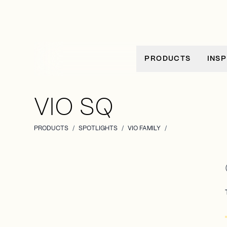
Ir al contenido
PRODUCTS
INSP
VIO SQ
PRODUCTS
/
SPOTLIGHTS
/
VIO FAMILY
/