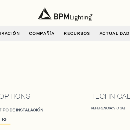
IRACIÓN
COMPAÑÍA
RECURSOS
ACTUALIDAD
OPTIONS
TECHNICAL
REFERENCIA:
VIO SQ
TIPO DE INSTALACIÓN
RF