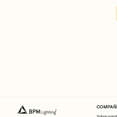
COMPAÑ
Sobre nosot