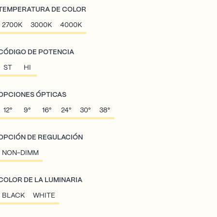
TEMPERATURA DE COLOR
2700K
3000K
4000K
CÓDIGO DE POTENCIA
ST
HI
OPCIONES ÓPTICAS
12°
9°
16°
24°
30°
38°
OPCIÓN DE REGULACIÓN
NON-DIMM
COLOR DE LA LUMINARIA
BLACK
WHITE