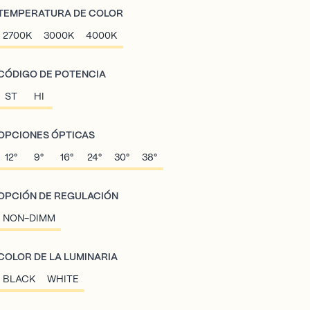
TEMPERATURA DE COLOR
2700K
3000K
4000K
CÓDIGO DE POTENCIA
ST
HI
OPCIONES ÓPTICAS
12°
9°
16°
24°
30°
38°
OPCIÓN DE REGULACIÓN
NON-DIMM
COLOR DE LA LUMINARIA
BLACK
WHITE