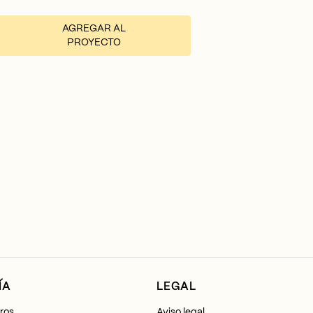
AGREGAR AL
PROYECTO
ÍA
LEGAL
ros
Aviso legal