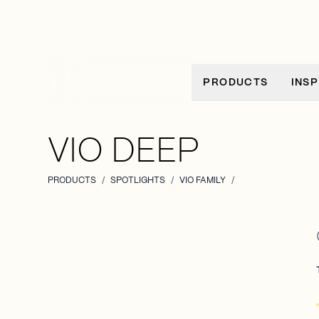
Ir al contenido
PRODUCTS
INSP
VIO DEEP
PRODUCTS
/
SPOTLIGHTS
/
VIO FAMILY
/