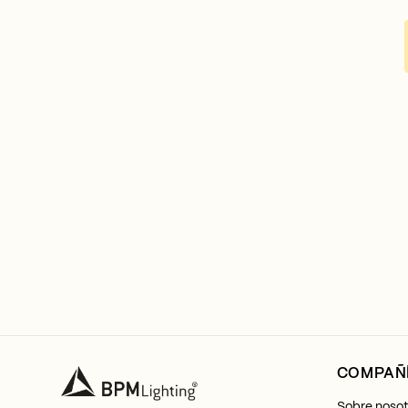
COMPAÑ
Sobre nosot