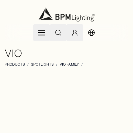
Ir al contenido
VIO
PRODUCTS
/
SPOTLIGHTS
/
VIO FAMILY
/