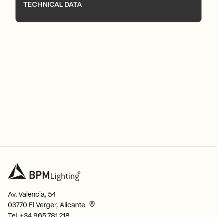
TECHNICAL DATA
Av. Valencia, 54
03770 El Verger, Alicante
Tel.
+34 965 781 218