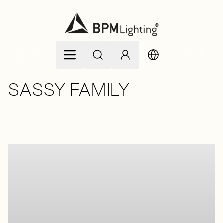
Ir al contenido
SASSY FAMILY