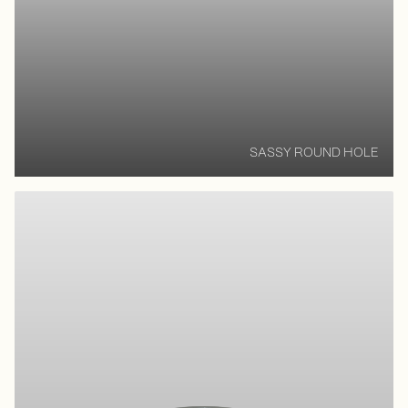
SASSY ROUND HOLE