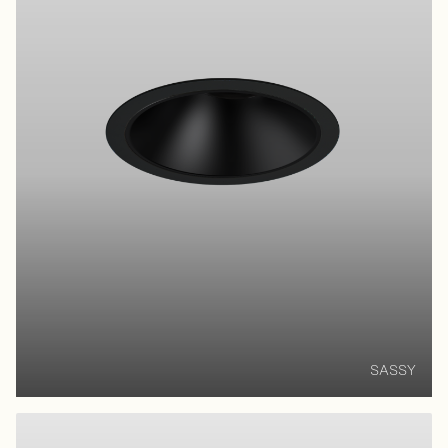
SASSY