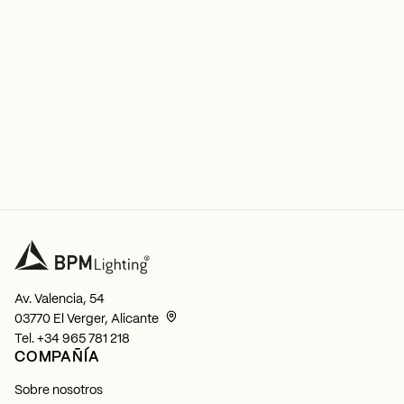
Av. Valencia, 54
03770 El Verger, Alicante
Tel.
+34 965 781 218
COMPAÑÍA
Sobre nosotros