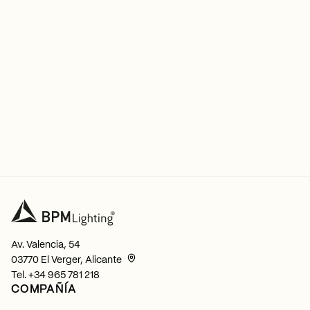
Av. Valencia, 54
03770 El Verger, Alicante
Tel.
+34 965 781 218
COMPAÑÍA