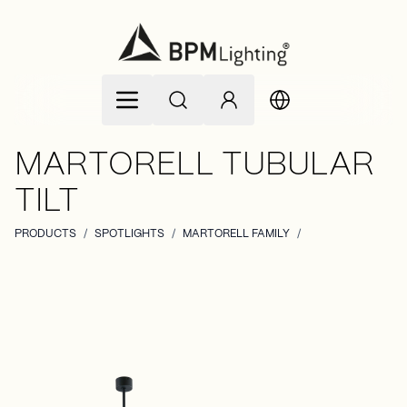
Ir al contenido
MARTORELL TUBULAR
TILT
PRODUCTS
/
SPOTLIGHTS
/
MARTORELL FAMILY
/