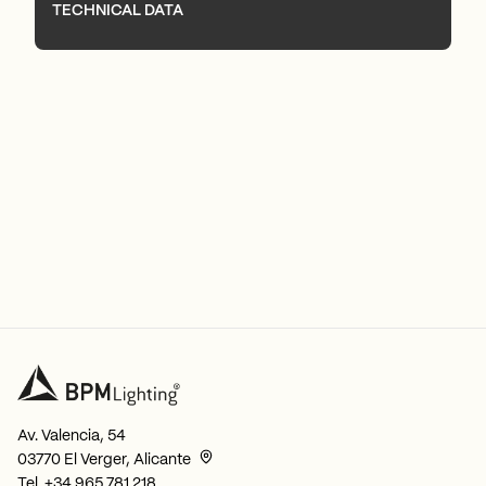
TECHNICAL DATA
Av. Valencia, 54
03770 El Verger, Alicante
Tel.
+34 965 781 218