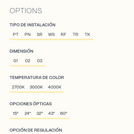
OPTIONS
TIPO DE INSTALACIÓN
PT
PN
SR
WS
RF
TR
TK
DIMENSIÓN
01
02
03
TEMPERATURA DE COLOR
2700K
3000K
4000K
OPCIONES ÓPTICAS
15°
24°
32°
43°
60°
OPCIÓN DE REGULACIÓN