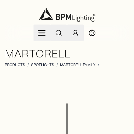
Ir al contenido
MARTORELL
PRODUCTS
/
SPOTLIGHTS
/
MARTORELL FAMILY
/