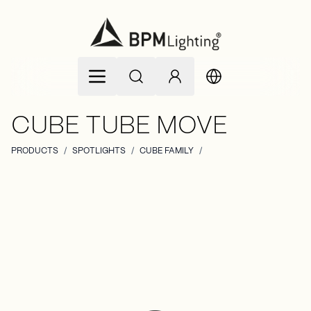
Ir al contenido
CUBE TUBE MOVE
PRODUCTS
/
SPOTLIGHTS
/
CUBE FAMILY
/