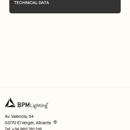
TECHNICAL DATA
Av. Valencia, 54
03770 El Verger, Alicante
Tel.
+34 965 781 218