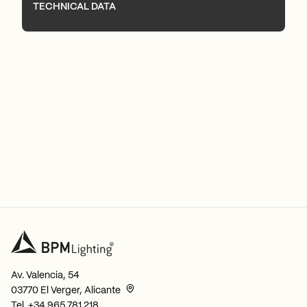
TECHNICAL DATA
Av. Valencia, 54
03770 El Verger, Alicante
Tel.
+34 965 781 218