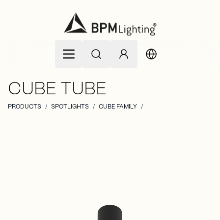
Ir al contenido
CUBE TUBE
PRODUCTS
/
SPOTLIGHTS
/
CUBE FAMILY
/