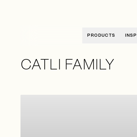
Ir al contenido
PRODUCTS
INSP
CATLI FAMILY