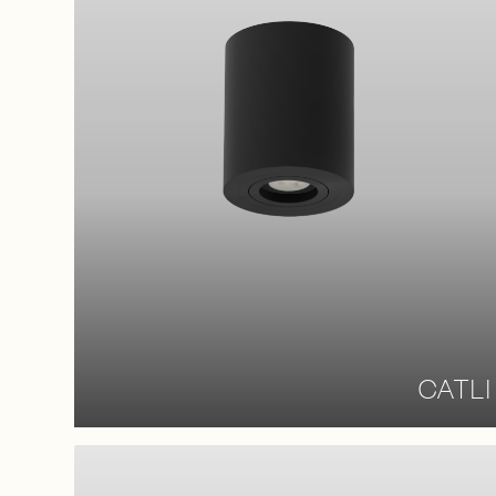
CATLI