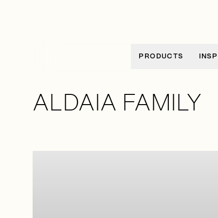
Ir al contenido
PRODUCTS
INSP
ALDAIA FAMILY