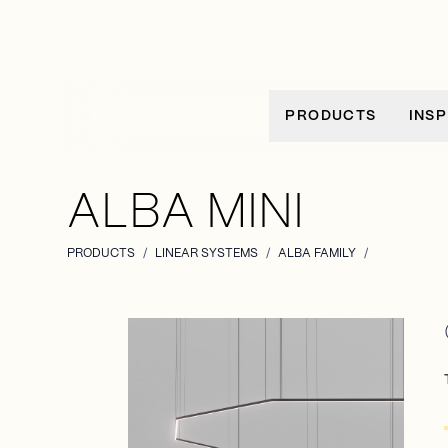
Ir al contenido
PRODUCTS
INSP
ALBA MINI
PRODUCTS
/
LINEAR SYSTEMS
/
ALBA FAMILY
/