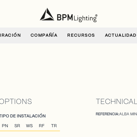
IRACIÓN
COMPAÑÍA
RECURSOS
ACTUALIDAD
OPTIONS
TECHNICAL
REFERENCIA:
ALBA MIN
TIPO DE INSTALACIÓN
PN
SR
WS
RF
TR