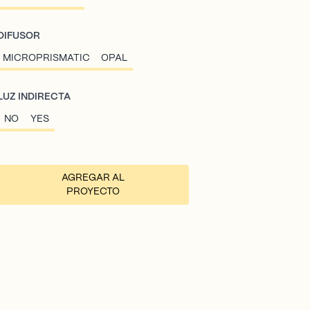
DIFUSOR
MICROPRISMATIC
OPAL
LUZ INDIRECTA
NO
YES
AGREGAR AL
PROYECTO