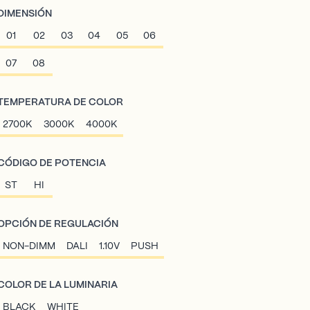
DIMENSIÓN
01
02
03
04
05
06
07
08
TEMPERATURA DE COLOR
2700K
3000K
4000K
CÓDIGO DE POTENCIA
ST
HI
OPCIÓN DE REGULACIÓN
NON-DIMM
DALI
1.10V
PUSH
COLOR DE LA LUMINARIA
BLACK
WHITE