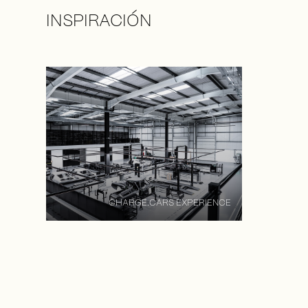
INSPIRACIÓN
Presione para saltar el carrusel
CHARGE.CARS EXPERIENCE