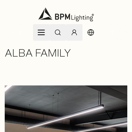
Ir al contenido
ALBA FAMILY