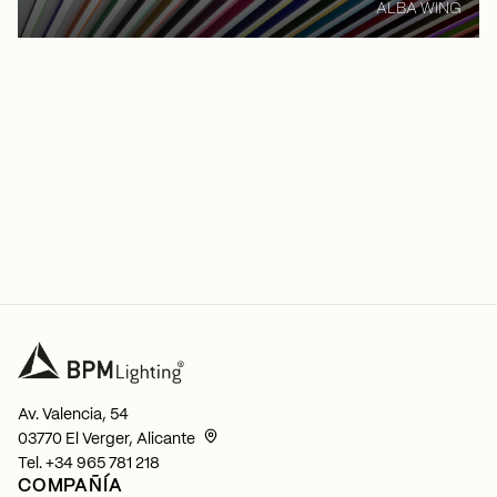
ALBA WING
Av. Valencia, 54
03770 El Verger, Alicante
Tel.
+34 965 781 218
COMPAÑÍA