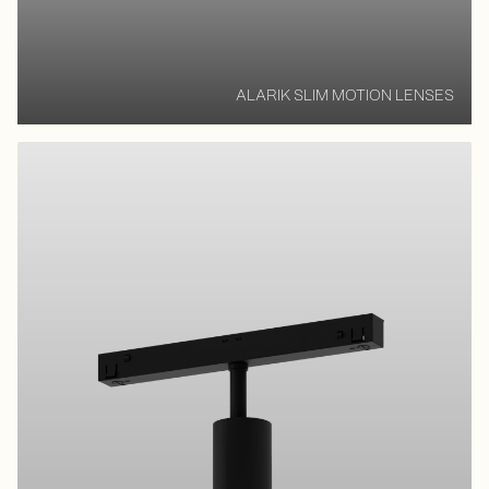
ALARIK SLIM MOTION LENSES