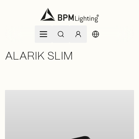
Ir al contenido
ALARIK SLIM