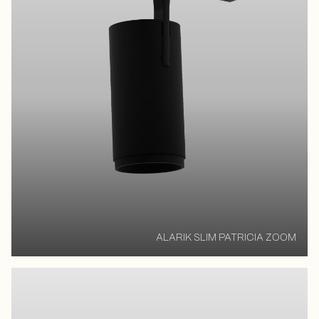
ALARIK SLIM PATRICIA ZOOM