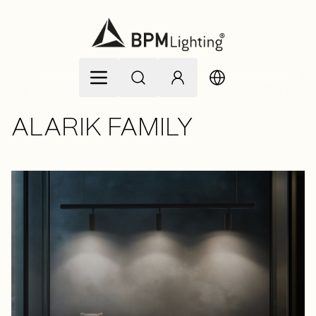
Ir al contenido
ALARIK FAMILY