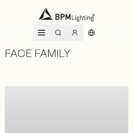
Ir al contenido
FACE FAMILY