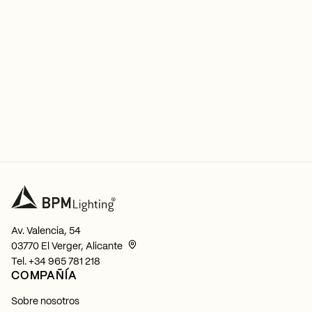
Av. Valencia, 54
03770 El Verger, Alicante
Tel.
+34 965 781 218
COMPAÑÍA
Sobre nosotros