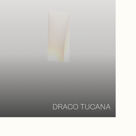
DRACO TUCANA