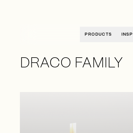
Ir al contenido
PRODUCTS
INSP
DRACO FAMILY