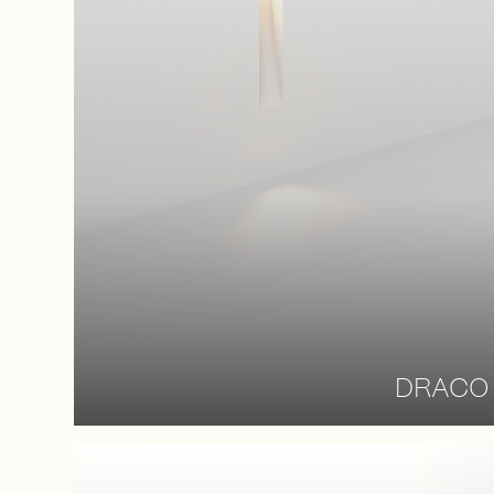
DRACO