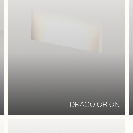
DRACO ORION