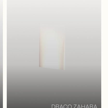
DRACO ZAHARA