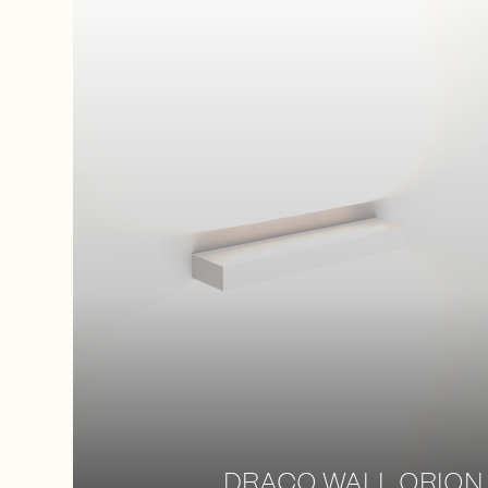
DRACO WALL ORION