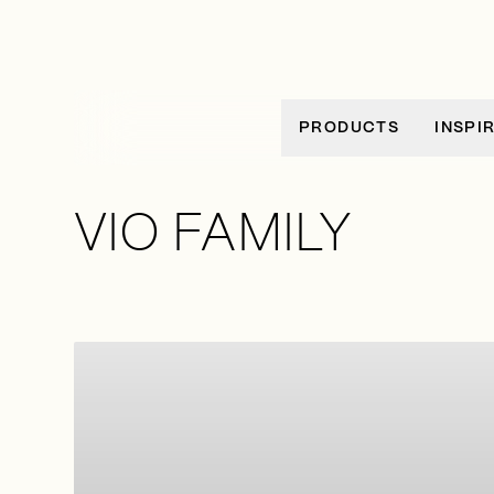
Zum Inhalt springen
PRODUCTS
INSPI
VIO FAMILY