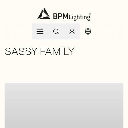
Zum Inhalt springen
SASSY FAMILY