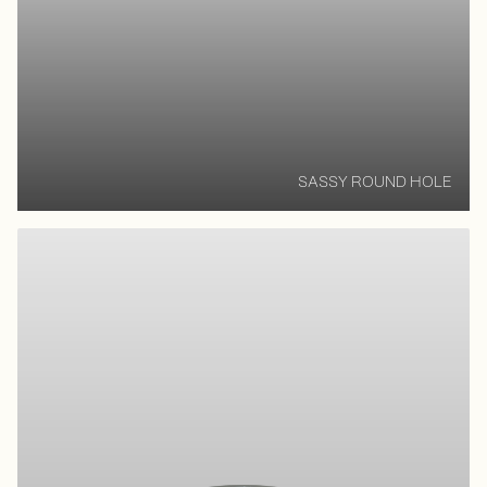
SASSY ROUND HOLE