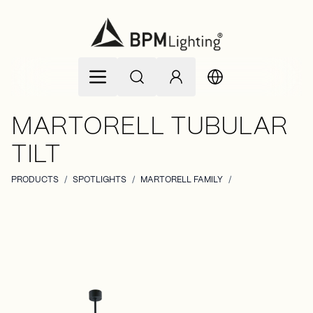
Zum Inhalt springen
MARTORELL TUBULAR
TILT
PRODUCTS
/
SPOTLIGHTS
/
MARTORELL FAMILY
/