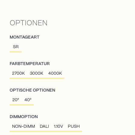
OPTIONEN
MONTAGEART
SR
FARBTEMPERATUR
2700K
3000K
4000K
OPTISCHE OPTIONEN
20°
40°
DIMMOPTION
NON-DIMM
DALI
1.10V
PUSH