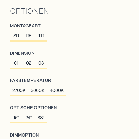
OPTIONEN
MONTAGEART
SR
RF
TR
DIMENSION
01
02
03
FARBTEMPERATUR
2700K
3000K
4000K
OPTISCHE OPTIONEN
15°
24°
38°
DIMMOPTION