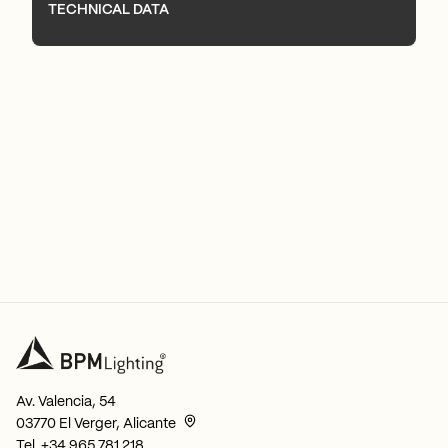
TECHNICAL DATA
Av. Valencia, 54
03770 El Verger, Alicante
Tel.
+34 965 781 218