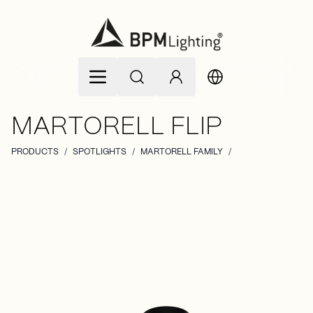
Zum Inhalt springen
MARTORELL FLIP
PRODUCTS
/
SPOTLIGHTS
/
MARTORELL FAMILY
/