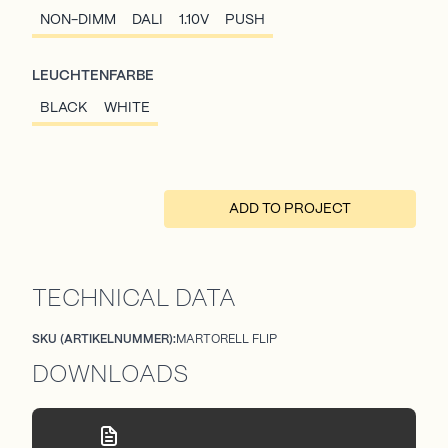
NON-DIMM
DALI
1.10V
PUSH
LEUCHTENFARBE
BLACK
WHITE
ADD TO PROJECT
TECHNICAL DATA
SKU (ARTIKELNUMMER):
MARTORELL FLIP
DOWNLOADS