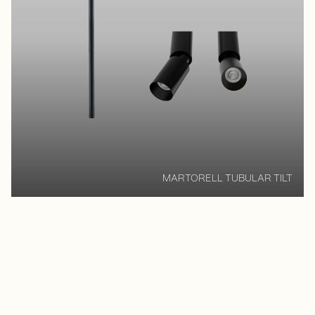
MARTORELL TUBULAR TILT