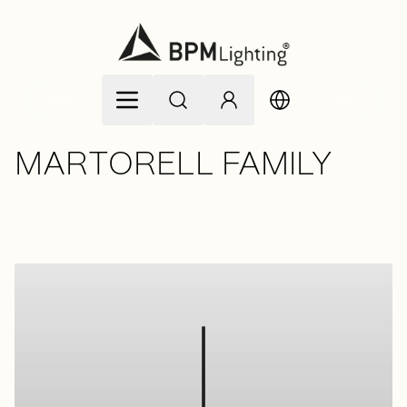
Zum Inhalt springen
MARTORELL FAMILY