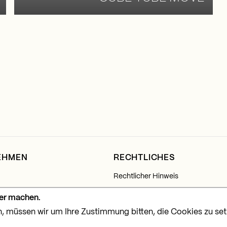
EHMEN
RECHTLICHES
Rechtlicher Hinweis
Datenschutzrichtlinie
ser machen.
, müssen wir um Ihre Zustimmung bitten, die Cookies zu set
Cookie-Richtlinie