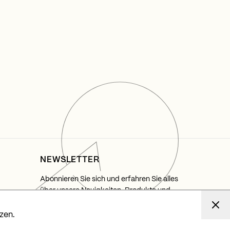
NEWSLETTER
Abonnieren Sie sich und erfahren Sie alles
über unsere Neuigkeiten, Produkte und
Lichtprojekte.
zen.
Abonnieren