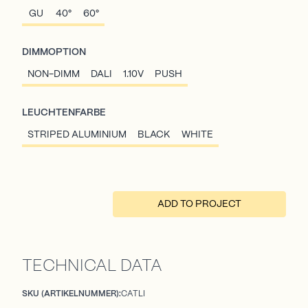
GU
40°
60°
DIMMOPTION
NON-DIMM
DALI
1.10V
PUSH
LEUCHTENFARBE
STRIPED ALUMINIUM
BLACK
WHITE
ADD TO PROJECT
TECHNICAL DATA
SKU (ARTIKELNUMMER):
CATLI