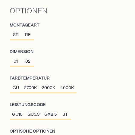
OPTIONEN
MONTAGEART
SR
RF
DIMENSION
01
02
FARBTEMPERATUR
GU
2700K
3000K
4000K
LEISTUNGSCODE
GU10
GU5.3
GX8.5
ST
OPTISCHE OPTIONEN